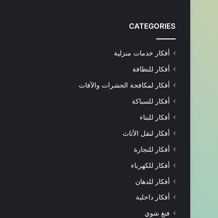
CATEGORIES
أفكار خدمات منزلية
أفكار للنظافة
أفكار لمكافحة الحشرات والآفات
أفكار للسباكة
أفكار للبناء
أفكار لنقل الأثاث
أفكار للنجارة
أفكار للكهرباء
أفكار للدهان
أفكار داخلية
فنغ شوي