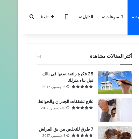
بحث عن
ة
منوعات
الدليل
تواصل معنا
تابعنا
أكثر المقالات مشاهدة
25 فكرة رائعة ضعها في بالك
قبل بناء منزلك
5 ديسمبر، 2017
علاج تشققات الجدران والحوائط
10 ديسمبر، 2017
7 طرق للتخلص من بق الفراش
5 ديسمبر، 2017