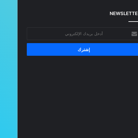
NEWSLETTE
خل
يدك
إلكتروني