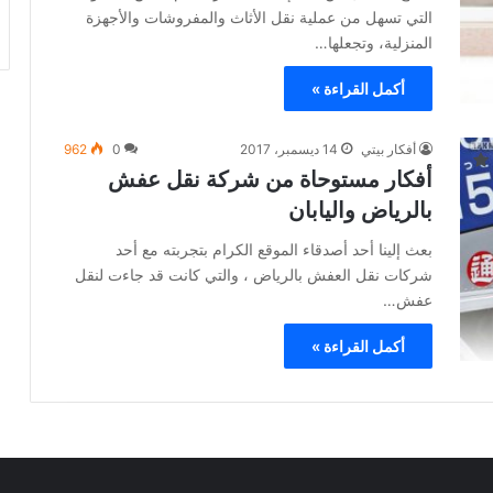
التي تسهل من عملية نقل الأثاث والمفروشات والأجهزة
المنزلية، وتجعلها…
أكمل القراءة »
أفكار بيتي
14 ديسمبر، 2017
0
962
أفكار مستوحاة من شركة نقل عفش
بالرياض واليابان
بعث إلينا أحد أصدقاء الموقع الكرام بتجربته مع أحد
شركات نقل العفش بالرياض ، والتي كانت قد جاءت لنقل
عفش…
أكمل القراءة »