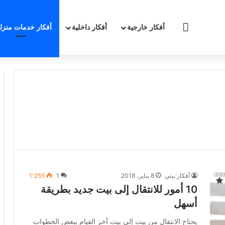
الرئيسية
أفكار خارجية
أفكار داخلية
أفكار خدمات منزلي
أفكار بيتي
8 يناير، 2018
1
1٬255
10 أمور للانتقال إلى بيت جديد بطريقة
أسهل
يحتاج الانتقال من بيت إلى بيت آخر القيام ببعض الخطوات