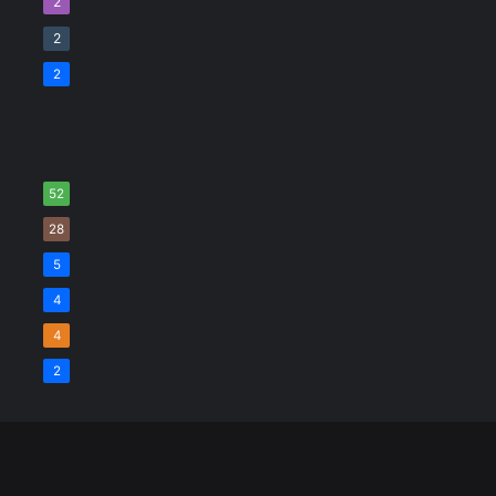
2
2
2
52
28
5
4
4
2