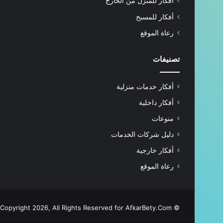
أفكار للمنزل من الخارج
أفكار للمسبح
رعاة الموقع
تصنيفات
أفكار خدمات منزلية
أفكار داخلية
منوعات
دليل شركات الخدمات
أفكار خارجية
رعاة الموقع
AfkarBety.Com
© Copyright 2026, All Rights Reserved for