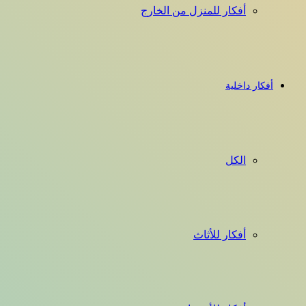
أفكار للمنزل من الخارج
أفكار داخلية
الكل
أفكار للأثاث