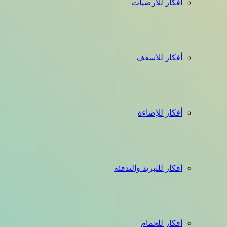
أفكار للأرضيات
أفكار للأسقف
أفكار للإضاءة
أفكار للتبريد والتدفئة
أفكار للحمام