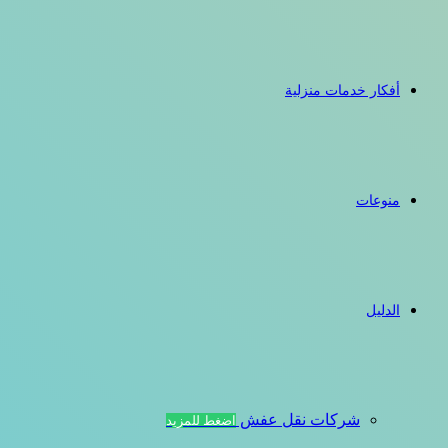
أفكار خدمات منزلية
منوعات
الدليل
شركات نقل عفش
اضغط للمزيد