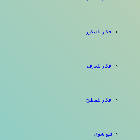
أفكار للديكور
أفكار للغرف
أفكار للمطبخ
فنغ شوي