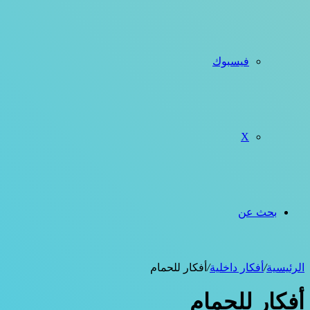
فيسبوك
‫X
بحث عن
الرئيسية
/
أفكار داخلية
/
أفكار للحمام
أفكار للحمام