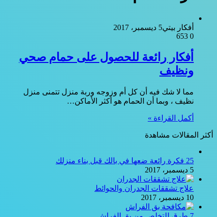
أفكار بيتي
5 ديسمبر، 2017
653
0
أفكار رائعة للحصول على حمام صحي
ونظيف
مما لا شك فيه أن كل أم وزوجه وربة منزل تتمنى منزل
نظيف ، وبما أن الحمام هو أكثر الأماكن…
أكمل القراءة »
أكثر المقالات مشاهدة
25 فكرة رائعة ضعها في بالك قبل بناء منزلك
5 ديسمبر، 2017
علاج تشققات الجدران والحوائط
10 ديسمبر، 2017
7 طرق للتخلص من بق الفراش