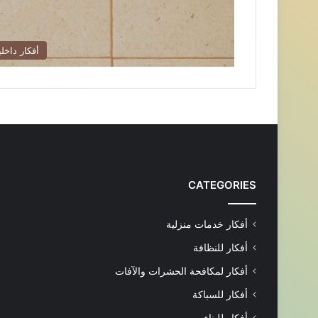
أفكار داخلي
CATEGORIES
أفكار خدمات منزلية
أفكار للنظافة
أفكار لمكافحة الحشرات والآفات
أفكار للسباكة
أفكار للبناء