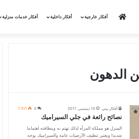
الرئيسية
أفكار خارجية
أفكار داخلية
أفكار خدمات منزلية
ن الدهون
أفكار بيتي
10 ديسمبر، 2017
0
1٬511
نصائح رائعة في جلي السيراميك
المنزل هو مملكة المرأه لذلك تهتم به وبنظافته اهتماما
شديدا ويعتبر تنظيف الأرضيات عامة والسيراميك بوجه