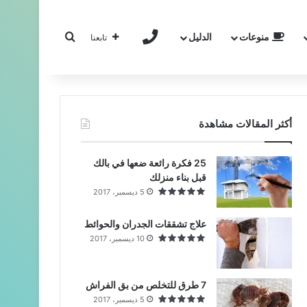
بحث عن
منوعات
الدليل
تواصل معنا
تابعنا
أكثر المقالات مشاهدة
25 فكرة رائعة ضعها في بالك
قبل بناء منزلك
5 ديسمبر، 2017
علاج تشققات الجدران والحوائط
10 ديسمبر، 2017
7 طرق للتخلص من بق الفراش
5 ديسمبر، 2017