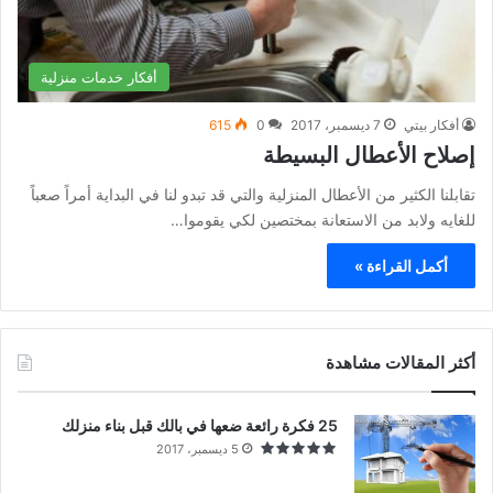
أفكار خدمات منزلية
أفكار بيتي
7 ديسمبر، 2017
0
615
إصلاح الأعطال البسيطة
تقابلنا الكثير من الأعطال المنزلية والتي قد تبدو لنا في البداية أمراً صعباً
للغايه ولابد من الاستعانة بمختصين لكي يقوموا…
أكمل القراءة »
أكثر المقالات مشاهدة
25 فكرة رائعة ضعها في بالك قبل بناء منزلك
5 ديسمبر، 2017