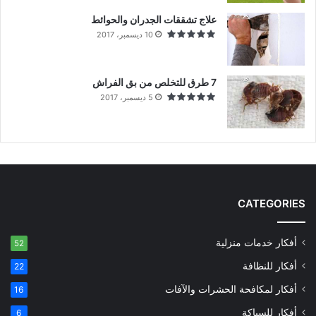
علاج تشققات الجدران والحوائط
10 ديسمبر، 2017
7 طرق للتخلص من بق الفراش
5 ديسمبر، 2017
CATEGORIES
أفكار خدمات منزلية
52
أفكار للنظافة
22
أفكار لمكافحة الحشرات والآفات
16
أفكار للسباكة
6