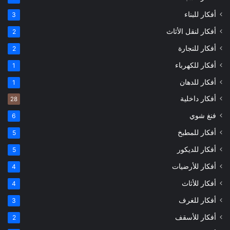
أفكار للبناء
3
أفكار لنقل الأثاث
2
أفكار للنجارة
2
أفكار للكهرباء
1
أفكار للدهان
1
أفكار داخلية
28
فنغ شوي
6
أفكار للمطبخ
5
أفكار للديكور
5
أفكار للأرضيات
4
أفكار للأثاث
4
أفكار للغرف
3
أفكار للأسقف
2