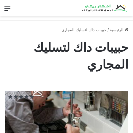
الق
الرئيسية
/
حبيبات داك لتسليك المجاري
حبيبات داك لتسليك
المجاري