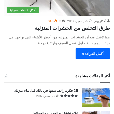
أفكار خدمات منزلية
أفكار بيتي
5 ديسمبر، 2017
3
845
طرق التخلص من الحشرات المنزلية
مما لاشك فيه أن الحشرات المنزلية من أخطر الأشياء التي تواجهنا في
حياتنا اليوميه ، فبحلول فصل الصيف وارتفاع درجة…
أكمل القراءة »
أكثر المقالات مشاهدة
25 فكرة رائعة ضعها في بالك قبل بناء منزلك
5 ديسمبر، 2017
علاج تشققات الجدران والحوائط