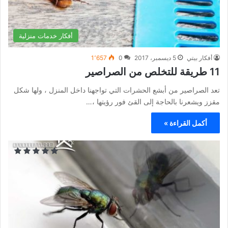
أفكار خدمات منزلية
أفكار بيتي
5 ديسمبر، 2017
0
1٬657
11 طريقة للتخلص من الصراصير
تعد الصراصير من أبشع الحشرات التي تواجهنا داخل المنزل ، ولها شكل
مقزز ويشعرنا بالحاجة إلى القئ فور رؤيتها ،…
أكمل القراءة »