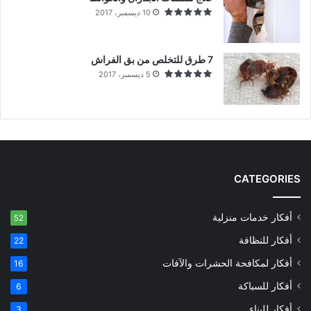
10 ديسمبر، 2017
7 طرق للتخلص من بق الفراش
5 ديسمبر، 2017
CATEGORIES
أفكار خدمات منزلية
52
أفكار للنظافة
22
أفكار لمكافحة الحشرات والآفات
16
أفكار للسباكة
6
أفكار للبناء
3