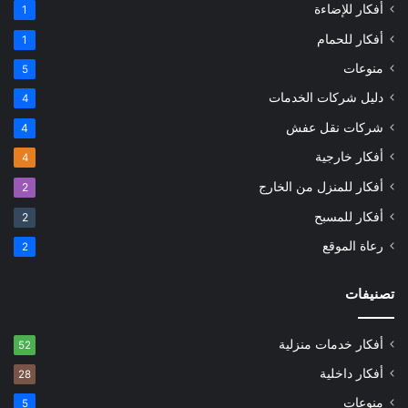
أفكار للإضاءة
1
أفكار للحمام
1
منوعات
5
دليل شركات الخدمات
4
شركات نقل عفش
4
أفكار خارجية
4
أفكار للمنزل من الخارج
2
أفكار للمسبح
2
رعاة الموقع
2
تصنيفات
أفكار خدمات منزلية
52
أفكار داخلية
28
منوعات
5