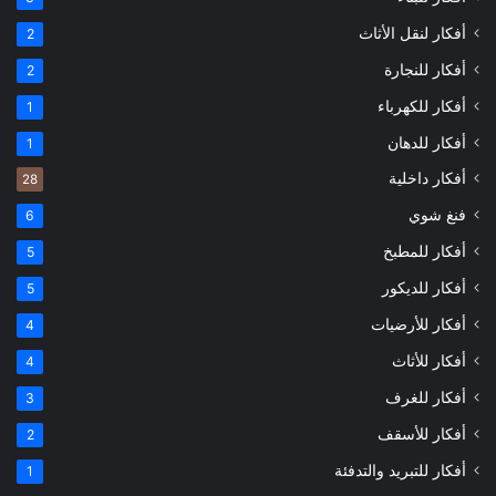
أفكار لنقل الأثاث
2
أفكار للنجارة
2
أفكار للكهرباء
1
أفكار للدهان
1
أفكار داخلية
28
فنغ شوي
6
أفكار للمطبخ
5
أفكار للديكور
5
أفكار للأرضيات
4
أفكار للأثاث
4
أفكار للغرف
3
أفكار للأسقف
2
أفكار للتبريد والتدفئة
1