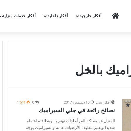
الرئيسية
أفكار خارجية
أفكار داخلية
أفكار خدمات منزلية
ميك بالخل
أفكار بيتي
10 ديسمبر، 2017
0
1٬511
نصائح رائعة في جلي السيراميك
المنزل هو مملكة المرأه لذلك تهتم به وبنظافته اهتماما
شديدا ويعتبر تنظيف الأرضيات عامة والسيراميك بوجه