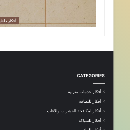
أفكار داخلي
CATEGORIES
أفكار خدمات منزلية
أفكار للنظافة
أفكار لمكافحة الحشرات والآفات
أفكار للسباكة
أفكار للبناء