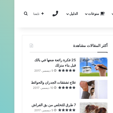
بحث عن
منوعات
الدليل
تواصل معنا
تابعنا
أكثر المقالات مشاهدة
25 فكرة رائعة ضعها في بالك
قبل بناء منزلك
5 ديسمبر، 2017
علاج تشققات الجدران والحوائط
10 ديسمبر، 2017
7 طرق للتخلص من بق الفراش
5 ديسمبر، 2017