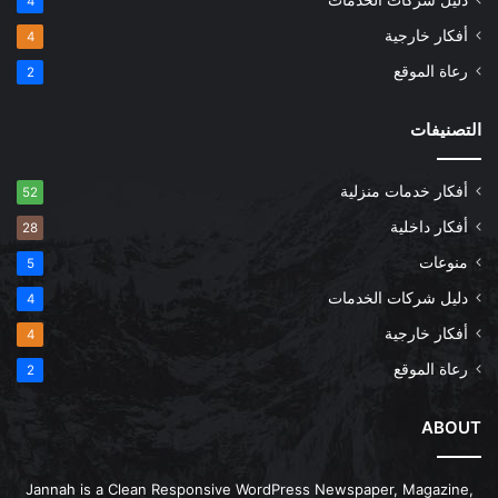
4
أفكار خارجية
4
رعاة الموقع
2
التصنيفات
أفكار خدمات منزلية
52
أفكار داخلية
28
منوعات
5
دليل شركات الخدمات
4
أفكار خارجية
4
رعاة الموقع
2
ABOUT
Jannah is a Clean Responsive WordPress Newspaper, Magazine,