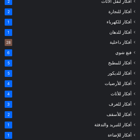
أفكار لنقل الأثاث
2
أفكار للنجارة
2
أفكار للكهرباء
1
أفكار للدهان
1
أفكار داخلية
28
فنغ شوي
6
أفكار للمطبخ
5
أفكار للديكور
5
أفكار للأرضيات
4
أفكار للأثاث
4
أفكار للغرف
3
أفكار للأسقف
2
أفكار للتبريد والتدفئة
1
أفكار للإضاءة
1