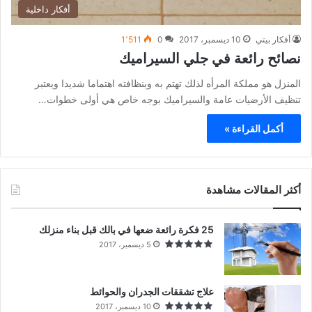
أفكار داخلية
أفكار بيتي
10 ديسمبر، 2017
0
1٬511
نصائح رائعة في جلي السيراميك
المنزل هو مملكة المرأه لذلك تهتم به وبنظافته اهتماما شديدا ويعتبر
تنظيف الأرضيات عامة والسيراميك بوجه خاص هي أولى خطوات…
أكمل القراءة »
أكثر المقالات مشاهدة
25 فكرة رائعة ضعها في بالك قبل بناء منزلك
5 ديسمبر، 2017
علاج تشققات الجدران والحوائط
10 ديسمبر، 2017