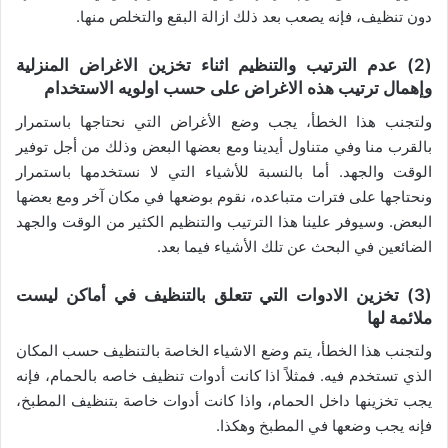
دون تنظيف، فإنه يصعب بعد ذلك ازالة البقع والتخلص منها.
(2) عدم الترتيب والتنظيم اثناء تخزين الاغراض المنزلية
وإهمال ترتيب هذه الاغراض على حسب اولويه الاستخدام
ولتجنب هذا الخطأ، يجب وضع الأغراض التي نحتاجها باستمرار
بالقرب منا وفي متناول أيدينا ومع بعضها البعض وذلك من أجل توفير
الوقت والجهد. أما بالنسبة للأشياء التي لا نستخدمها باستمرار
ونحتاجها على فترات متباعده، نقوم بوضعها في مكان آخر ومع بعضها
البعض. وسيوفر علينا هذا الترتيب والتنظيم الكثير من الوقت والجهد
الضائعين في البحث عن تلك الأشياء فيما بعد.
(3) تخزين الادوات التي تتعلق بالتنظيف في أماكن ليست
ملائمة لها
ولتجنب هذا الخطأ، يتم وضع الاشياء الخاصة بالتنظيف حسب المكان
الذي تستخدم فيه. فمثلاً اذا كانت أدوات تنظيف خاصه بالحمام، فإنه
يجب تخزينها داخل الحمام، واذا كانت أدوات خاصة بتنظيف المطبخ،
فإنه يجب وضعها في المطبخ وهكذا.