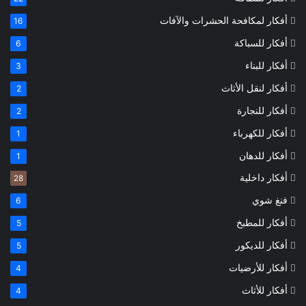
أفكار لمكافحة الحشرات والآفات
16
أفكار للسباكة
6
أفكار للبناء
3
أفكار لنقل الأثاث
2
أفكار للنجارة
2
أفكار للكهرباء
1
أفكار للدهان
1
أفكار داخلية
28
فنغ شوي
6
أفكار للمطبخ
5
أفكار للديكور
5
أفكار للأرضيات
4
أفكار للأثاث
4