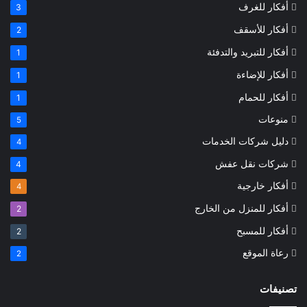
أفكار للغرف
3
أفكار للأسقف
2
أفكار للتبريد والتدفئة
1
أفكار للإضاءة
1
أفكار للحمام
1
منوعات
5
دليل شركات الخدمات
4
شركات نقل عفش
4
أفكار خارجية
4
أفكار للمنزل من الخارج
2
أفكار للمسبح
2
رعاة الموقع
2
تصنيفات