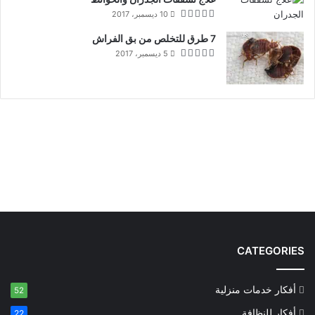
10 ديسمبر، 2017
7 طرق للتخلص من بق الفراش
5 ديسمبر، 2017
CATEGORIES
أفكار خدمات منزلية
52
أفكار للنظافة
22