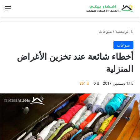
الق
الرئيسية
/
منوعات
منوعات
أخطاء شائعة عند تخزين الأغراض
المنزلية
17 ديسمبر، 2017
0
851