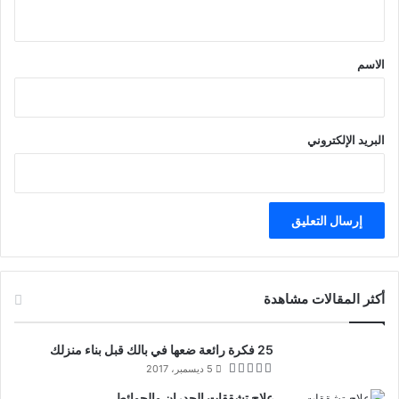
ي
ق
*
الاسم
البريد الإلكتروني
أكثر المقالات مشاهدة
25 فكرة رائعة ضعها في بالك قبل بناء منزلك
5 ديسمبر، 2017
علاج تشققات الجدران والحوائط