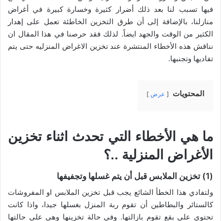
فيها تسبب لنا بعد ذلك أضرار كثيرة وخسارة كبيرة في أغراض
منازلنا، بالإضافة إلى أن طرق التخزين الخاطئة تعمل على إهدار
الكثير من الوقت والجهد ايضاً. لذلك فقد حرصنا في هذا المقال ان
نناقش هذه الأخطاء المنتشرة عند تخزين الاغراض المنزليه حتى يتم
تفاديها وتجنبها.
المحتويات
عرض
ما هي الأخطاء التي تحدث اثناء تخزين
الأغراض المنزلية ..؟
(1) تخزين الملابس قبل أن يتم غسلها وتجفيفها
ولتفادي هذا الخطأ الشائع يجب قبل تخزين الملابس او المفروشات
كالستائر والبطاطين أن تقوم ربة المنزل بغسلها جيدا، واذا كانت
تحتوي على بقع تقوم بازالتها. وفي حالة تخزينها وهي على حالتها