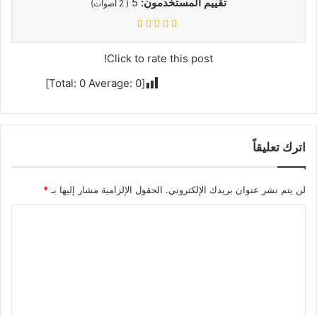
تقييم المستخدمون:
5
(
2
أصوات)
Click to rate this post!
]
0
Average:
0
[Total:
اترك تعليقاً
لن يتم نشر عنوان بريدك الإلكتروني.
الحقول الإلزامية مشار إليها بـ
*
ا
ل
ت
ع
ل