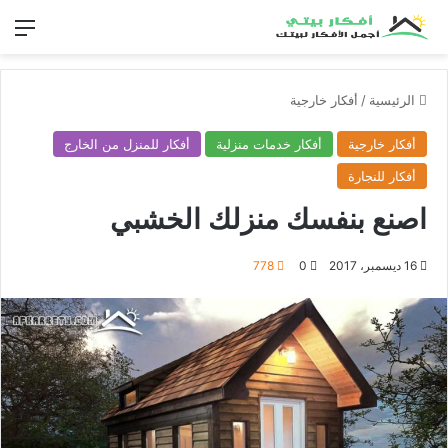
الق
الرئيسية
/
أفكار خارجية
أفكار خارجية
أفكار خدمات منزلية
أفكار للمنزل من الخارج
أفكار للنجارة
اصنع بنفسك منزلك الخشبي
16 ديسمبر، 2017
0
778