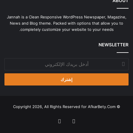
ABOUT
Jannah is a Clean Responsive WordPress Newspaper, Magazine,
News and Blog theme. Packed with options that allow you to
completely customize your website to your needs.
NEWSLETTER
أدخل
بريدك
الإلكتروني
AfkarBety.Com
© Copyright 2026, All Rights Reserved for
فيسبوك
‫X