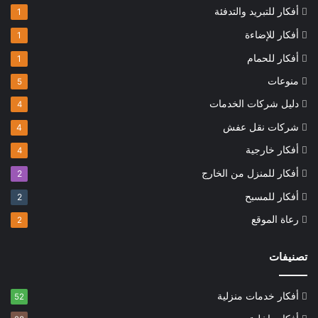
أفكار للتبريد والتدفئة
1
أفكار للإضاءة
1
أفكار للحمام
1
منوعات
5
دليل شركات الخدمات
4
شركات نقل عفش
4
أفكار خارجية
4
أفكار للمنزل من الخارج
2
أفكار للمسبح
2
رعاة الموقع
2
تصنيفات
أفكار خدمات منزلية
52