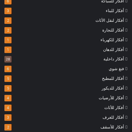
أفكار للسباكة
6
أفكار للبناء
3
أفكار لنقل الأثاث
2
أفكار للنجارة
2
أفكار للكهرباء
1
أفكار للدهان
1
أفكار داخلية
28
فنغ شوي
6
أفكار للمطبخ
5
أفكار للديكور
5
أفكار للأرضيات
4
أفكار للأثاث
4
أفكار للغرف
3
أفكار للأسقف
2