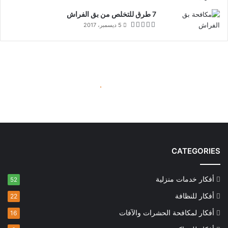
7 طرق للتخلص من بق الفراش
5 ديسمبر، 2017
CATEGORIES
أفكار خدمات منزلية
52
أفكار للنظافة
22
أفكار لمكافحة الحشرات والآفات
16