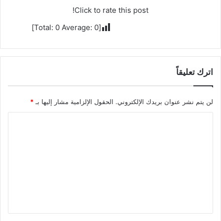
Click to rate this post!
]
0
Average:
0
[Total:
اترك تعليقاً
لن يتم نشر عنوان بريدك الإلكتروني.
الحقول الإلزامية مشار إليها بـ
*
ا
ل
ت
ع
ل
ي
ق