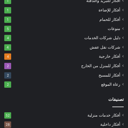
أفكار للتبريد والتدفئة
1
أفكار للإضاءة
1
أفكار للحمام
1
منوعات
5
دليل شركات الخدمات
4
شركات نقل عفش
4
أفكار خارجية
4
أفكار للمنزل من الخارج
2
أفكار للمسبح
2
رعاة الموقع
2
تصنيفات
أفكار خدمات منزلية
52
أفكار داخلية
28