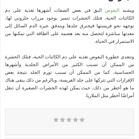
ويشبه
البعوض
البق في بعض الصفات أشهرها تغذية على دم
الكائنات الحية، فتلك الحشرات تتميز بوجود مزراب حلزوني لها،
توجهه نحو فريستها فيخترق جلدها ويتدفق عبره الدم السائل إلى
معدتها مباشرة لتحصل منه بعد هضمه على الطاقة التي تمكنها من
الاستمرار في الحياة.
وتتعدى خطورة البعوض تغذيه على دم الكائنات الحية، فتلك الحشرة
من الممكن أن تسبب الكثير من الأمراض الجلدية وأشهرها
الحساسية، كما من الممكن أن تسبب تورم الجلد نتيجة بعض
الإفرازات التي تتركها على جلد الفريسة، وبالرغم من ذلك يبقى هناك
ما هو أخطر من ذلك، حيث يمكن لهذه الحشرات الصغيرة أن تنقل
أمراضًا أخطر مثل الملاريا.