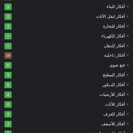
أفكار للبناء
3
أفكار لنقل الأثاث
2
أفكار للنجارة
2
أفكار للكهرباء
1
أفكار للدهان
1
أفكار داخلية
28
فنغ شوي
6
أفكار للمطبخ
5
أفكار للديكور
5
أفكار للأرضيات
4
أفكار للأثاث
4
أفكار للغرف
3
أفكار للأسقف
2