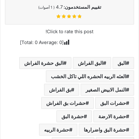
تقييم المستخدمون:
4.7
(
1
أصوات)
Click to rate this post!
]
0
Average:
0
[Total:
البق
البق الفراش
البق حشرة الفراش
العثه الربيه الحشره اللي تاكل الخشب
النمل الابيض الصغير
بق الفراش
حشرات البق
حشرات بق الفراش
حشرة الارضة
حشرة البق
حشرة البق واضرارها
حشرة الربيه