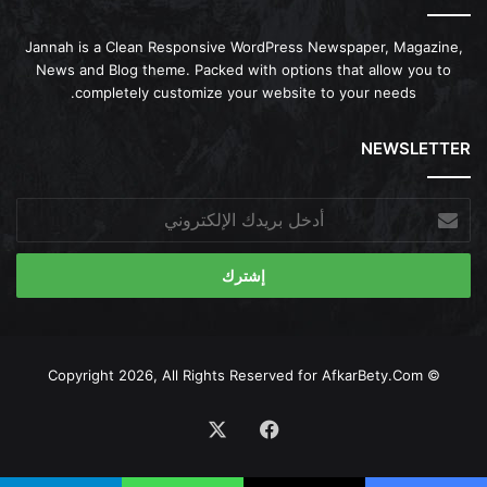
Jannah is a Clean Responsive WordPress Newspaper, Magazine,
News and Blog theme. Packed with options that allow you to
completely customize your website to your needs.
NEWSLETTER
أدخل
بريدك
الإلكتروني
AfkarBety.Com
© Copyright 2026, All Rights Reserved for
فيسبوك
‫X