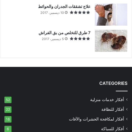
علاج تشققات الجدران والحوائط
10 ديسمبر، 2017
7 طرق للتخلص من بق الفراش
5 ديسمبر، 2017
CATEGORIES
أفكار خدمات منزلية
52
أفكار للنظافة
22
أفكار لمكافحة الحشرات والآفات
16
أفكار للسباكة
6