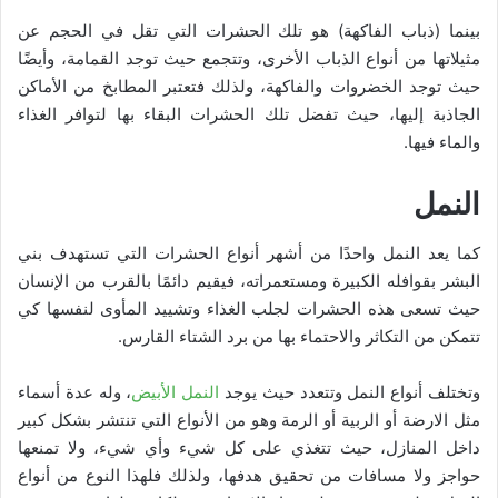
بينما (ذباب الفاكهة) هو تلك الحشرات التي تقل في الحجم عن
مثيلاتها من أنواع الذباب الأخرى، وتتجمع حيث توجد القمامة، وأيضًا
حيث توجد الخضروات والفاكهة، ولذلك فتعتبر المطابخ من الأماكن
الجاذبة إليها، حيث تفضل تلك الحشرات البقاء بها لتوافر الغذاء
والماء فيها.
النمل
كما يعد النمل واحدًا من أشهر أنواع الحشرات التي تستهدف بني
البشر بقوافله الكبيرة ومستعمراته، فيقيم دائمًا بالقرب من الإنسان
حيث تسعى هذه الحشرات لجلب الغذاء وتشييد المأوى لنفسها كي
تتمكن من التكاثر والاحتماء بها من برد الشتاء القارس.
وتختلف أنواع النمل وتتعدد حيث يوجد
النمل الأبيض
، وله عدة أسماء
مثل الارضة أو الربية أو الرمة وهو من الأنواع التي تنتشر بشكل كبير
داخل المنازل، حيث تتغذي على كل شيء وأي شيء، ولا تمنعها
حواجز ولا مسافات من تحقيق هدفها، ولذلك فلهذا النوع من أنواع