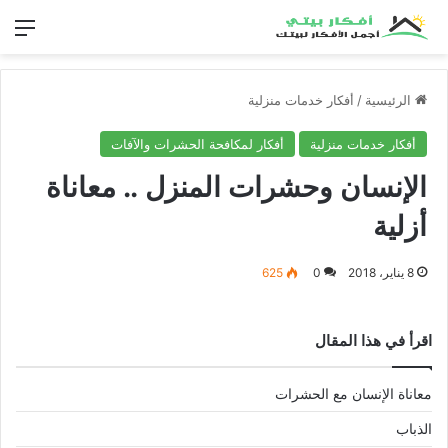
الق
الرئيسية
/
أفكار خدمات منزلية
أفكار خدمات منزلية
أفكار لمكافحة الحشرات والآفات
الإنسان وحشرات المنزل .. معاناة
أزلية
8 يناير، 2018
0
625
اقرأ في هذا المقال
معاناة الإنسان مع الحشرات
الذباب