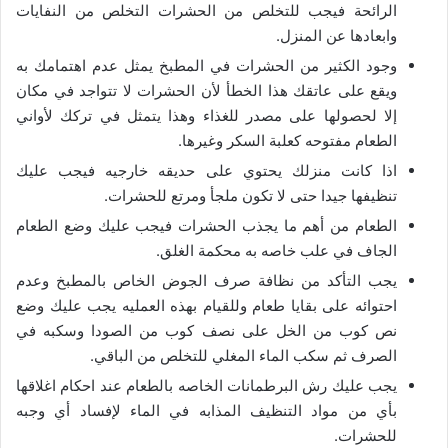
الرائحة فيجب للتخلص من الحشرات التخلص من النفايات
وابعادها عن المنزل.
وجود الكثير من الحشرات في المطبخ يمثل عدم اهتمامك به
ويقع على عاتقك هذا الخطأ لأن الحشرات لا تتواجد في مكان
إلا لحصولها على مصدر للغذاء وهذا يتمثل في تركك لأواني
الطعام مفتوحه كعلبة السكر وغيرها.
اذا كانت منزلك يحتوي على حديقه خارجيه فيجب عليك
تنظيفها جيدا حتى لا تكون ملجأ ومرتع للحشرات.
الطعام من أهم ما يجذب الحشرات فيجب عليك وضع الطعام
الجاف في علب خاصه به محكمة الغلق.
يجب التأكد من نظافة صرف الجوض الخاص بالمطبخ وعدم
احتوائه على بقايا طعام وللقيام بهذه العمليه يجب عليك وضع
نص كوب من الخل على نصف كوب من الصودا وسكبه في
الصرف ثم سكب الماء المغلي للتخلص من الباقي.
يجب عليك رش البرطمانات الخاصه بالطعام عند احكام اغلاقها
بأي من مواد التنظيف المذابه في الماء لإفساد أي وجبه
للحشرات.