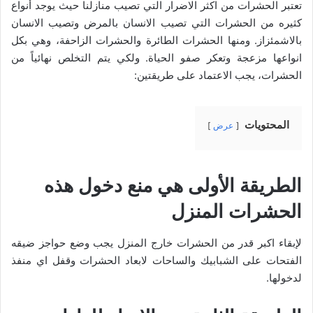
تعتبر الحشرات من اكثر الاضرار التي تصيب منازلنا حيث يوجد أنواع
كثيره من الحشرات التي تصيب الانسان بالمرض وتصيب الانسان
بالاشمئزاز. ومنها الحشرات الطائرة والحشرات الزاحفة، وهي بكل
انواعها مزعجة وتعكر صفو الحياة. ولكي يتم التخلص نهائياً من
الحشرات، يجب الاعتماد على طريقتين:
المحتويات
عرض
الطريقة الأولى هي منع دخول هذه
الحشرات المنزل
لإبقاء اكبر قدر من الحشرات خارج المنزل يجب وضع حواجز ضيقه
الفتحات على الشبابيك والساحات لابعاد الحشرات وقفل اي منفذ
لدخولها.