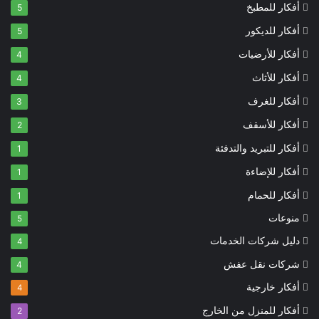
أفكار للمطبخ
5
أفكار للديكور
5
أفكار للأرضيات
4
أفكار للأثاث
4
أفكار للغرف
3
أفكار للأسقف
2
أفكار للتبريد والتدفئة
1
أفكار للإضاءة
1
أفكار للحمام
1
منوعات
5
دليل شركات الخدمات
4
شركات نقل عفش
4
أفكار خارجية
4
أفكار للمنزل من الخارج
2