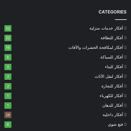
CATEGORIES
أفكار خدمات منزلية
52
أفكار للنظافة
22
أفكار لمكافحة الحشرات والآفات
16
أفكار للسباكة
6
أفكار للبناء
3
أفكار لنقل الأثاث
2
أفكار للنجارة
2
أفكار للكهرباء
1
أفكار للدهان
1
أفكار داخلية
28
فنغ شوي
6