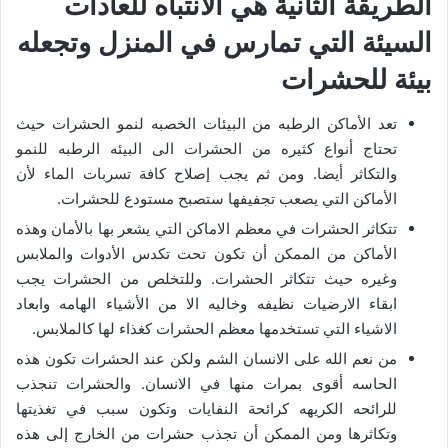
الطريقة الثانية هي الانتباه للعادات
السيئة التي تمارس في المنزل وتجعله
بيئة للحشرات
تعد الأماكن الرطبه من البيئات الخصبه لنمو الحشرات حيث
تحتاج أنواع كثيره من الحشرات الى البيئه الرطبه للنمو
والتكاثر أيضا. ومن ثم يجب إصلاح كافة تسربات الماء لأن
الأماكن التي يصعب تجفيفها ستصبح مستودع للحشرات.
تتكاثر الحشرات في معظم الاماكن التي يشعر بها بالأمان وهذه
الأماكن من الممكن أن تكون تحت تكدس الأدوات والملابس
وغيره حيث تتكاثر الحشرات. وللتخلص من الحشرات يجب
ابقاء الارضيات نظيفه وخاليه الا من الأشياء الهامه وابعاد
الاشياء التي تستخدمها معظم الحشرات كغذاء لها كالملابس.
من نعم الله على الانسان الشم ولكن عند الحشرات تكون هذه
الحاسه أقوى بمرات منها في الانسان. والحشرات تنجذب
للرائحه الكريهه كرائحة النفايات وتكون سبب في تغذيتها
وتكاثرها ومن الممكن أن تجذب حشرات من الخارج إلى هذه