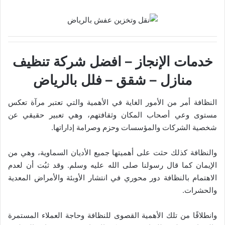
خدمات الإنجاز – افضل شركة تنظيف
منازل – شقق – فلل بالرياض
النظافة أمر من الأمور الغاية في الأهمية والتي تعتبر مرآة تعكس
مستوى وعي أصحاب المكان وثقافتهم، وهي تعبير حقيقي عن
شخصية الشركات والمؤسسات وحزم وصرامة إداراتها.
والنظافة كذلك حثت على أهميتها جميع الأديان السماوية، وهي من
الإيمان كما قال رسولنا صلى الله عليه وسلم. وقد ثبُت أن لعدم
الاهتمام بالنظافة دور محوري في انتشار الأوبئة والأمراض المعدية
والحشرات.
وانطلاقًا من تلك الأهمية القصوى للنظافة وحاجة العملاء المستمرة