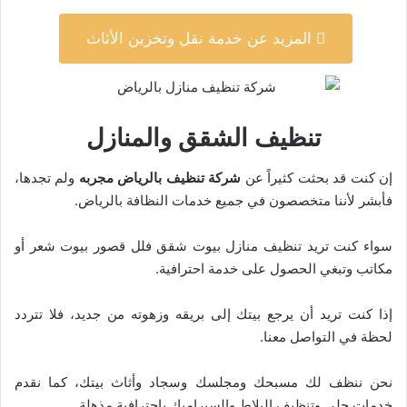
المزيد عن خدمة نقل وتخزين الأثاث
تنظيف الشقق والمنازل
إن كنت قد بحثت كثيراً عن
شركة تنظيف بالرياض مجربه
ولم تجدها،
فأبشر لأننا متخصصون في جميع خدمات النظافة بالرياض.
سواء كنت تريد تنظيف منازل بيوت شقق فلل قصور بيوت شعر أو
مكاتب وتبغي الحصول على خدمة احترافية.
إذا كنت تريد أن يرجع بيتك إلى بريقه وزهوته من جديد، فلا تتردد
لحظة في التواصل معنا.
نحن ننظف لك مسبحك ومجلسك وسجاد وأثاث بيتك، كما نقدم
خدمات جلي وتنظيف البلاط والسيراميك باحترافية مذهلة.