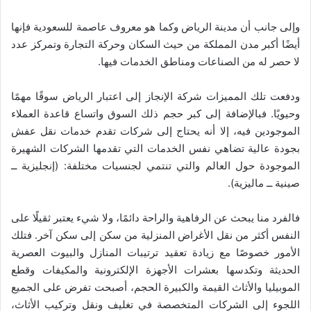
وإلى جانب أن مدينة الرياض وكما هو معروف عاصمة للسعودية فإنها
أيضًا أكبر مدن المملكة من حيث السكان وحركة التجارة وتمركز عدد
لا حصر له من الصناعات ومناطق الخدمات فيها.
ودفعت تلك المميزات شركة الإنجاز إلى اعتبار الرياض سوقًا مهمًا
وحيويًا. فبالإضافة إلى كبر حجم ذلك السوق واتساع قاعدة العملاء
الموجودين فيه، إلا أنه يحتاج إلى شركات تقدم خدمات نقل عفش
بجودة عالية تضاهي نفس الخدمات التي تقدمها الشركات الشهيرة
الموجودة حول العالم والتي تنتمي لجنسيات مختلفة: (إنجليزية ــ
صينية ــ ماليزية).
فالفرد منا يبحث عن الرفاهية والراحة دائمًا، ولا شيء يعتبر ثقيلًا على
النفس أكثر من نقل الأغراض المنزلية من سكن إلى سكن آخر. فتلك
الأمور خصوصًا مع زيادة تعقيد ترتيبات المنازل والبيوت العصرية
الحديثة وتكدسها بعشرات الأجهزة الإلكترونية والمكيفات وقطع
الموبيليا والأثاث القيمة والكبيرة الحجم، أصبحت تفرض على الجميع
اللجوء إلى الشركات المتخصصة في تغليف ونقل وتركيب الأثاث،