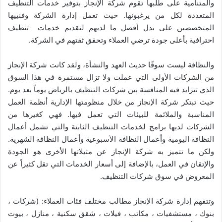
والمتنامية على طلبها تقوم شركة الإنجاز بتوفير خدمات التنظيف
المتعددة لكل من يرغبونها. حيث تعمل إدارة الشركة وفنييها
المتخصصين على بذل أفضل ما لديهم لتقديم خدمات تنظيف
احترافية بأعلى جودة ترضي العملاء وتحقق ثقتهم في الشركة.
والنظافة ليست سوقًا حديث العهد والنشأة، ولقد كانت شركة الإنجاز
من الشركات الأولى التي عملت ولا تزال مستمرة في هذا السوق
الذي تتزايد فيه المنافسة بين شركات التنظيف بالرياض يوماً بعد يوم.
حيث تبتكر شركة الإنجاز من خلال منظومتها الإدارية أنظمة العمل
المناسبة والملائمة للبيئات التي تعمل فيها. فهي كغيرها من
الشركات لديها برامج لخدمات التنظيف الثابتة والتي تشمل أعمال
النظافة اليومية وأعمال النظافة الأسبوعية وأعمال النظافة الشهرية.
ولكن ما تتميز به شركة الإنجاز عن مثيلاتها الأخرى هو الجودة
والإتقان في العمل، بالإضافة إلى أسعار الخدمات التي تقل كثيراً عن
المعروض في سوق شركات التنظيف.
وتتفهم إدارة شركة الإنجاز مطالب مختلف فئات العملاء: (شركات ،
بنوك ، مستشفيات ، مكاتب ، فيلات ، شقق سكنية ، منازل ، بيوت