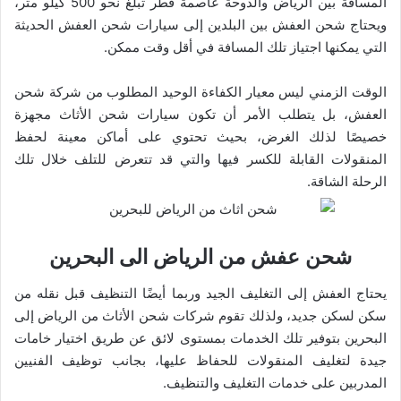
المسافة بين الرياض والدوحة عاصمة قطر تبلغ نحو 500 كيلو متر،
ويحتاج شحن العفش بين البلدين إلى سيارات شحن العفش الحديثة
التي يمكنها اجتياز تلك المسافة في أقل وقت ممكن.
الوقت الزمني ليس معيار الكفاءة الوحيد المطلوب من شركة شحن
العفش، بل يتطلب الأمر أن تكون سيارات شحن الأثاث مجهزة
خصيصًا لذلك الغرض، بحيث تحتوي على أماكن معينة لحفظ
المنقولات القابلة للكسر فيها والتي قد تتعرض للتلف خلال تلك
الرحلة الشاقة.
شحن عفش من الرياض الى البحرين
يحتاج العفش إلى التغليف الجيد وربما أيضًا التنظيف قبل نقله من
سكن لسكن جديد، ولذلك تقوم شركات شحن الأثاث من الرياض إلى
البحرين بتوفير تلك الخدمات بمستوى لائق عن طريق اختيار خامات
جيدة لتغليف المنقولات للحفاظ عليها، بجانب توظيف الفنيين
المدربين على خدمات التغليف والتنظيف.