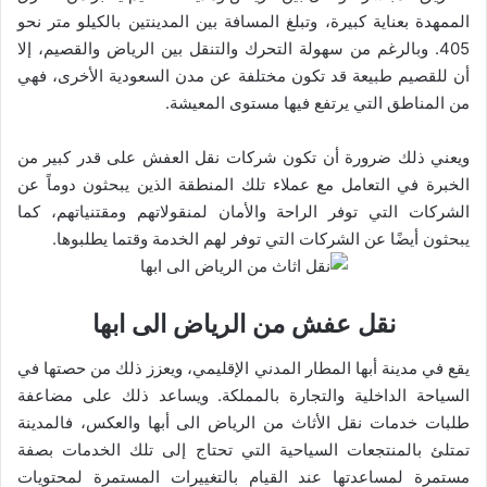
الممهدة بعناية كبيرة، وتبلغ المسافة بين المدينتين بالكيلو متر نحو
405. وبالرغم من سهولة التحرك والتنقل بين الرياض والقصيم، إلا
أن للقصيم طبيعة قد تكون مختلفة عن مدن السعودية الأخرى، فهي
من المناطق التي يرتفع فيها مستوى المعيشة.
ويعني ذلك ضرورة أن تكون شركات نقل العفش على قدر كبير من
الخبرة في التعامل مع عملاء تلك المنطقة الذين يبحثون دوماً عن
الشركات التي توفر الراحة والأمان لمنقولاتهم ومقتنياتهم، كما
يبحثون أيضًا عن الشركات التي توفر لهم الخدمة وقتما يطلبوها.
نقل عفش من الرياض الى ابها
يقع في مدينة أبها المطار المدني الإقليمي، ويعزز ذلك من حصتها في
السياحة الداخلية والتجارة بالمملكة. ويساعد ذلك على مضاعفة
طلبات خدمات نقل الأثاث من الرياض الى أبها والعكس، فالمدينة
تمتلئ بالمنتجعات السياحية التي تحتاج إلى تلك الخدمات بصفة
مستمرة لمساعدتها عند القيام بالتغييرات المستمرة لمحتويات