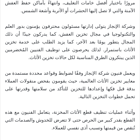
مرورًا باختيار أفضل خامات التغليف، وانتهاءً بأماكن حفظ العفش
الآمنة والتي لا تصل إليها الحشرات أو الأتربة وأشعة الشمس.
وشركة الإنجاز يتولى إدارتها مسئولون محترفون يؤمنون بدور العلم
والتكنولوجيا في مجال تخزين العفش، كما يدركون جيدًا أن ذلك
المجال يتطور يومًا بعد الآخر، كما يزيد الطلب على خدمة تخزين
الأثاث باستمرار. لذلك يحرصون على توظيف الفنيين المُخضرمين
الذين يبتكرون الطرق المناسبة لكل حالات تخزين الأثاث.
ويعمل فنيون شركة الإنجاز وفقًا لضوابط وقواعد محددة مستمدة من
معايير تخزين الأثاث العالمية، حيث يقومون بفحص منقولات العملاء
بدقة قبل فكها وإعدادها للتخزين للتأكد من سلامتها وقدرتها على
تحمل خطوات التخزين التالية.
وأثناء عمليات تنظيف قطع الأثاث المخزنة، يتعامل الفنيون مع هذه
القطع بقدر كبير من الحرص حتى لا تتعرض للخدوش والصدمات التي
تُنقص من قيمتها وتسبب أذى نفسي للعملاء.