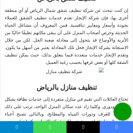
إن كنت تبحث عن شركة تنظيف شقق شمال الرياض أو أي منطقة
أخرى بها، فإن شركة الإنجاز تقدم خدمات تنظيف الشقق للعملاء
بجودة وأسعار ومعايير تنافسية. فمن المعروف أن مشاغل الحياة
الحديثة وحرص أصحاب المنزل على أن يبقى مكانهم نظيفًا خاليًا من
الأتربة والأوساخ قد يتحول إلى معادلة صعبة الحل. لكن من خلال
الاستعانة بشركة الإنجاز فحل تلك المعادلة يعتبر من أسهل ما يكون.
وتقدم الإنجاز خدمات متعددة فيما يتعلق بذلك، حيث يمكن تنظيف
الشقة كلها أو بعض غرفها بحسب رغبة العميل.
تنظيف منازل بالرياض
تحتاج العائلات التي تقيم في منازل منفردة إلى خدمات نظافة بشكل
روتيني ودوري. وكلما زاد عدد سكان المنزل الواحد، ترتب على ذلك
استهلاك للغرف ودورات المياه والمطابخ، وبالتالي تصبح أعباء
تنظيف المنزل ثقيلة ومعقدة. ولكن شركة الإنجاز يمكنها تولي جميع
مهام التنظيف لمنزلك وحمل جميع تلك الأعباء الثقيلة عن كاهلك.