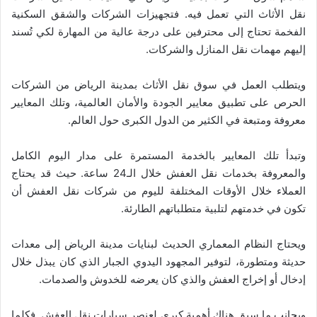
نقل الأثاث التي تعمل فيه. فتجهيزات الشركات والشقق السكنية
الفخمة تحتاج إلى محترفين على درجة عالية من المهارة لكي تُسند
إليهم مهمات نقل المنازل والشركات.
ويتطلب العمل في سوق نقل الأثاث بمدينة الرياض من الشركات
الحرص على تطبيق معايير الجودة والأمان العالمية، وتلك المعايير
معروفة ومتبعة في الكثير من الدول الكبرى حول العالم.
وتبدأ تلك المعايير بالخدمة المستمرة على مدار اليوم الكامل
والمعروفة بخدمات نقل العفش خلال الـ24 ساعة. حيث قد يحتاج
العملاء خلال الأوقات المختلفة لليوم من شركات نقل العفش أن
تكون في خدمتهم لتلبية متطلباتهم الطارئة.
ويحتاج النظام المعماري الحديث لبنايات مدينة الرياض إلى معدات
حديثة ومتطورة، لتوفير المجهود اليدوي الجبار الذي كان يبذل خلال
إدخال أو إخراج العفش والذي كان يعرضه للخدوش والصدمات.
وبجانب ما سبق هناك أهمية كبرى لعنصر سيارات نقل العفش. فكلما