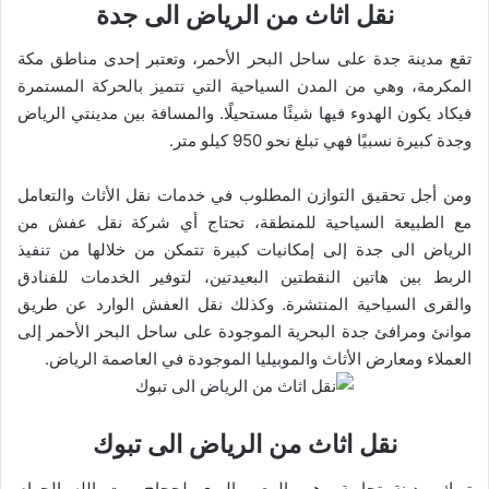
نقل اثاث من الرياض الى جدة
تقع مدينة جدة على ساحل البحر الأحمر، وتعتبر إحدى مناطق مكة
المكرمة، وهي من المدن السياحية التي تتميز بالحركة المستمرة
فيكاد يكون الهدوء فيها شيئًا مستحيلًا. والمسافة بين مدينتي الرياض
وجدة كبيرة نسبيًا فهي تبلغ نحو 950 كيلو متر.
ومن أجل تحقيق التوازن المطلوب في خدمات نقل الأثاث والتعامل
مع الطبيعة السياحية للمنطقة، تحتاج أي شركة نقل عفش من
الرياض الى جدة إلى إمكانيات كبيرة تتمكن من خلالها من تنفيذ
الربط بين هاتين النقطتين البعيدتين، لتوفير الخدمات للفنادق
والقرى السياحية المنتشرة. وكذلك نقل العفش الوارد عن طريق
موانئ ومرافئ جدة البحرية الموجودة على ساحل البحر الأحمر إلى
العملاء ومعارض الأثاث والموبيليا الموجودة في العاصمة الرياض.
نقل اثاث من الرياض الى تبوك
تبوك مدينة تجارية وهي المعبر البري لحجاج بيت الله الحرام