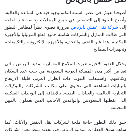
أصبحنا نعيش في عصر السمة التكنولوجية فيه هي السائدة والغالبة.
وأصبح اللجوء إلى التخصص في جميع المجالات وخاصة عند الحاجة
إلى
شركة نقل عفش بالرياض
ضرورة قصوى نظراً لمظاهر التطور
التي طالت المنازل والشركات شاملة جميع قطع الموبيليا والأجهزة
المكتبية. هذا غير التحف والنجف، والأجهزة الإلكترونية والتكييفات،
وتجهيزات المطابخ.
وخلال العقود الأخيرة تغيرت الملامح المعمارية لمدينة الرياض والتي
تعد من أكبر مدن المملكة العربية السعودية من حيث عدد السكان
وكثافتهم. واستبدلت البيوت ذات الطراز العربي قليلة الارتفاع
بالبنايات الشاهقة التي تحتوي على مكاتب للشركات والتوكيلات
التجارية العالمية والعيادات الطبية. بالإضافة إلى الوحدات السكنية
التي يقطنها السعوديين والوافدين الأجانب الذين يعملون بالمهن
المختلفة.
خلق ذلك التطور حاجة ملحة لشركات نقل العفش والأثاث، كما
ساهم سوق العقارات بمدينة الرياض في تحديد نمط معين لشركات