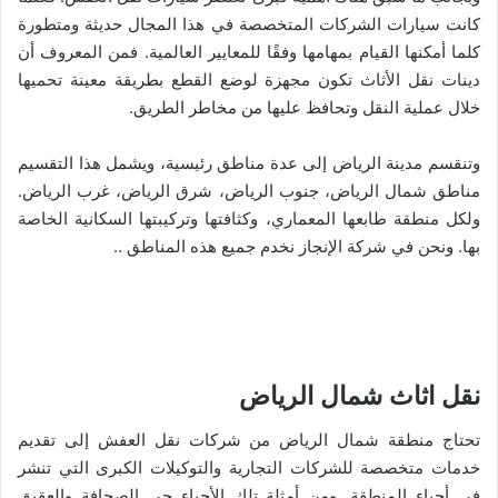
كانت سيارات الشركات المتخصصة في هذا المجال حديثة ومتطورة
كلما أمكنها القيام بمهامها وفقًا للمعايير العالمية. فمن المعروف أن
دينات نقل الأثاث تكون مجهزة لوضع القطع بطريقة معينة تحميها
خلال عملية النقل وتحافظ عليها من مخاطر الطريق.
وتنقسم مدينة الرياض إلى عدة مناطق رئيسية، ويشمل هذا التقسيم
مناطق شمال الرياض، جنوب الرياض، شرق الرياض، غرب الرياض.
ولكل منطقة طابعها المعماري، وكثافتها وتركيبتها السكانية الخاصة
بها. ونحن في شركة الإنجاز نخدم جميع هذه المناطق ..
نقل اثاث شمال الرياض
تحتاج منطقة شمال الرياض من شركات نقل العفش إلى تقديم
خدمات متخصصة للشركات التجارية والتوكيلات الكبرى التي تنشر
في أحياء المنطقة. ومن أمثلة تلك الأحياء حي الصحافة والعقيق