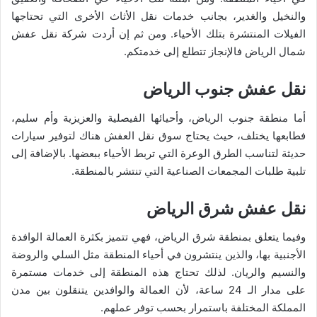
والنخيل والغدير، بجانب خدمات نقل الأثاث الأخرى التي تحتاجها
الفيلات المنتشرة بتلك الأحياء. ومن ثم إن أردت شركة نقل عفش
شمال الرياض فالإنجاز تتطلع إلى خدمتكم.
نقل عفش جنوب الرياض
أما منطقة جنوب الرياض، وأحيائها الفيصلية والعزيزية وأم سليم،
فطابعها يختلف، حيث يحتاج سوق نقل العفش هناك لتوفير سيارات
حديثة لتناسب الطرق الوعرة التي تربط الأحياء ببعضها. بالإضافة إلى
تلبية طلبات المجمعات الصناعية التي تنتشر بالمنطقة.
نقل عفش شرق الرياض
وفيما يتعلق بمنطقة شرق الرياض، فهي تتميز بكثرة العمالة الوافدة
الأجنبية بها، والذين ينتشرون في أحياء المنطقة مثل السلي والروضة
والنسيم والريان. لذلك تحتاج هذه المنطقة إلى خدمات مستمرة
على مدار الـ 24 ساعة، لأن العمالة والوافدين يتنقلون بين مدن
المملكة المختلفة باستمرار بحسب توفر عملهم.