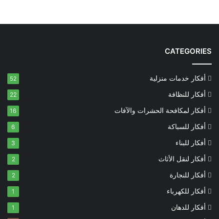
CATEGORIES
أفكار خدمات منزلية
52
أفكار للنظافة
22
أفكار لمكافحة الحشرات والآفات
16
أفكار للسباكة
6
أفكار للبناء
3
أفكار لنقل الأثاث
2
أفكار للنجارة
2
أفكار للكهرباء
1
أفكار للدهان
1