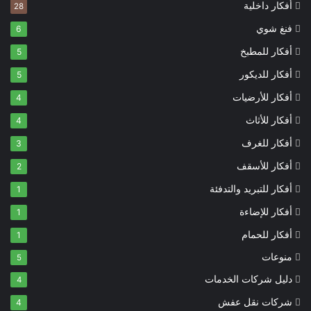
أفكار داخلية
28
فنغ شوي
6
أفكار للمطبخ
5
أفكار للديكور
5
أفكار للأرضيات
4
أفكار للأثاث
4
أفكار للغرف
3
أفكار للأسقف
2
أفكار للتبريد والتدفئة
1
أفكار للإضاءة
1
أفكار للحمام
1
منوعات
5
دليل شركات الخدمات
4
شركات نقل عفش
4