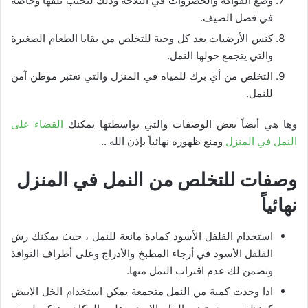
وضع الفواكه والخضروات في الثلاجة وذلك لتجنب تلفها وخاصة
في فصل الصيف.
كنس الأرضيات بعد كل وجبة للتخلص من بقايا الطعام الصغيرة
والتي يتجمع حولها النمل.
التخلص من أي برك للمياه في المنزل والتي تعتبر موطن آمن
للنمل.
وها هي أيضاً بعض الوصفات والتي بواسطتها يمكنك
القضاء على
النمل في المنزل
ومنع ظهوره نهائياً بإذن الله ..
وصفات للتخلص من النمل في المنزل
نهائياً
استخدام الفلفل الأسود كمادة مانعة للنمل ، حيث يمكنك رش
الفلفل الأسود في أرجاء المطبخ والأدراج وعلى أطراف النوافذ
ونضمن لك عدم اقتراب النمل منها.
اذا وجدت كمية من النمل متجمعة يمكن استخدام الخل الابيض