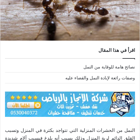
اقرأ في هذا المقال
نصائح هامة للوقاية من النمل
وصفات رائعة لإبادة النمل والقضاء عليه
النمل من الحشرات المنزلية التي تتواجد بكثرة في المنزل وتسبب
القلق الدائم لربة المنزل وذلك بسبب أنه يلدغ فيسبب آلام شديدة