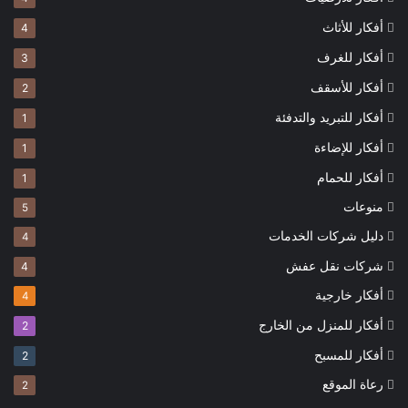
أفكار للأثاث
4
أفكار للغرف
3
أفكار للأسقف
2
أفكار للتبريد والتدفئة
1
أفكار للإضاءة
1
أفكار للحمام
1
منوعات
5
دليل شركات الخدمات
4
شركات نقل عفش
4
أفكار خارجية
4
أفكار للمنزل من الخارج
2
أفكار للمسبح
2
رعاة الموقع
2