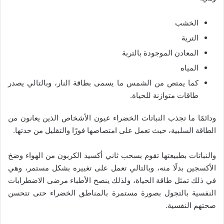
الخشب
التربة
المعادن الموجودة بالتربة
المياه
كما يمتص من الشمس ما يسمى بطاقة النار، وبالتالي يصدر
طاقات متوازنة للحياة.
ودائمًا ما تجذب النباتات الخضراء عيون الأشخاص الذين يعانون من
الطاقة السلبية، حيث تعمل على امتصاصها فورًا والتقليل من حدتها.
والنباتات بطبيعتها تقوم بسحب ثاني أكسيد الكربون من الهواء وضخ
الأكسجين بدلًا منه، وبالتالي تعمل على تغييره بشكل مستمر، وهي
في ذلك تمثل طاقة الحياة، ولذلك ينصح الأطباء مرضى الاضطرابات
النفسية بالتجول بصورة مستمرة بالمناطق الخضراء حتى تتحسن
صحتهم النفسية.