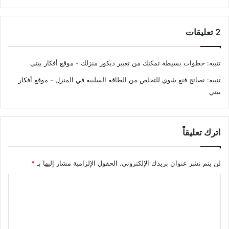
‫2 تعليقات
تنبيه:
خطوات بسيطة تمكنك من تغيير ديكور منزلك - موقع أفكار بيتي
تنبيه:
نصائح فنغ شوي للتخلص من الطاقة السلبية في المنزل - موقع أفكار
بيتي
اترك تعليقاً
لن يتم نشر عنوان بريدك الإلكتروني.
الحقول الإلزامية مشار إليها بـ
*
ا
ل
ت
ع