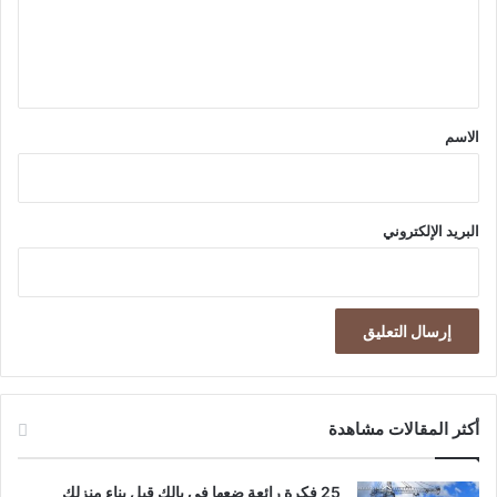
ل
ي
ق
*
الاسم
البريد الإلكتروني
أكثر المقالات مشاهدة
25 فكرة رائعة ضعها في بالك قبل بناء منزلك