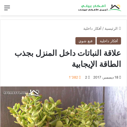
الق
الرئيسية
/
أفكار داخلية
أفكار داخلية
فنغ شوي
علاقة النباتات داخل المنزل بجذب
الطاقة الإيجابية
18 ديسمبر، 2017
2
1٬382