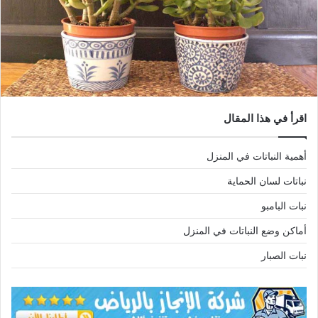
اقرأ في هذا المقال
أهمية النباتات في المنزل
نباتات لسان الحماية
نبات البامبو
أماكن وضع النباتات في المنزل
نبات الصبار