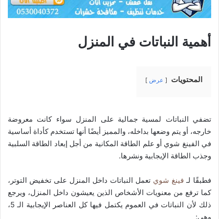
أهمية النباتات في المنزل
المحتويات
عرض
تضفي النباتات لمسية جمالية على المنزل سواء كانت معروضة
خارجه، أو يتم وضعها بداخله، والمميز أيضًا أنها تستخدم كأداة أساسية
في الفينغ شوي أو علم الطاقة المكانية من أجل إبعاد الطاقة السلبية
وجذب الطاقة الإيجابية ونشرها.
فطبقًا لـ
فينغ شوي
تعمل النباتات داخل المنزل على تخفيض التوتر،
كما ترفع من معنويات الأشخاص الذين يعيشون داخل المنزل، ويرجع
ذلك لأن النباتات في العموم يكتمل فيها كل العناصر الإيجابية الـ 5،
وهي: