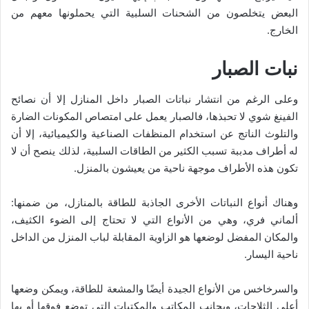
البعض يتخلصون من الشحنات السلبية التي يحملونها معهم من
الخارج.
نبات الصبار
وعلى الرغم من انتشار نباتات الصبار داخل المنازل إلا أن نصائح
الفينغ شوي لا تحبذها، فالصبار يعمل على امتصاص المكونات الضارة
والتلوث الناتج عن استخدام المنظفات الصناعية والكيميائية، إلا أن
له أطراف مدببة تسبب الكثير من الطاقات السلبية، لذلك ينصح أن لا
تكون هذه الأطراف موجهة ناحية من يعيشون بالمنزل.
وهناك أنواع النباتات الأخرى الجاذبة للطاقة بالمنازل، من ضمنها:
ألماني فري، وهي من الأنواع التي لا تحتاج إلى الضوء الكثيف،
والمكان المفضل لوضعها هو الزاوية المقابلة لباب المنزل من الداخل
ناحية اليسار.
والسرخاخس من الأنواع الجيدة أيضًا والمشعة للطاقة، ويمكن وضعها
أعلى الثلاجات، وبجانب المكاتب والمكتبات التي توضع فوقها أو بها