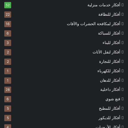
أفكار خدمات منزلية
52
أفكار للنظافة
22
أفكار لمكافحة الحشرات والآفات
16
أفكار للسباكة
6
أفكار للبناء
3
أفكار لنقل الأثاث
2
أفكار للنجارة
2
أفكار للكهرباء
1
أفكار للدهان
1
أفكار داخلية
28
فنغ شوي
6
أفكار للمطبخ
5
أفكار للديكور
5
أفكار للأرضيات
4