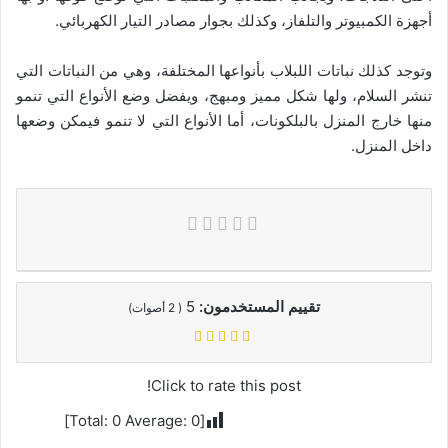
أجهزة الكمبيوتر والتلفاز، وكذلك بجوار مصادر التيار الكهربائي.
وتوجد كذلك نباتات اللبلاب بأنواعها المختلفة، وهي من النباتات التي
تنشر السلام، ولها شكل مميز ومبهج، ويفضل وضع الأنواع التي تنمو
منها خارج المنزل بالبلكونات، أما الأنواع التي لا تنمو فيمكن وضعها
داخل المنزل.
تقييم المستخدمون:
5
(
2
أصوات)
Click to rate this post!
]
0
Average:
0
[Total: