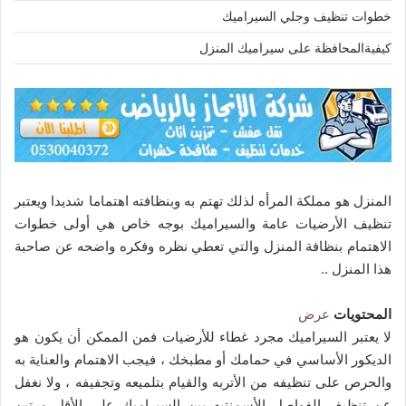
خطوات تنظيف وجلي السيراميك
كيفيةالمحافظة على سيراميك المنزل
المنزل هو مملكة المرأه لذلك تهتم به وبنظافته اهتماما شديدا ويعتبر
تنظيف الأرضيات عامة والسيراميك بوجه خاص هي أولى خطوات
الاهتمام بنظافة المنزل والتي تعطي نظره وفكره واضحه عن صاحبة
هذا المنزل ..
المحتويات
عرض
لا يعتبر السيراميك مجرد غطاء للأرضيات فمن الممكن أن يكون هو
الديكور الأساسي في حمامك أو مطبخك ، فيجب الاهتمام والعناية به
والحرص على تنظيفه من الأتربه والقيام بتلميعه وتجفيفه ، ولا نغفل
عن تنظيف الفواصل الأسمنتيه بين السيراميك على الأقل مرتين