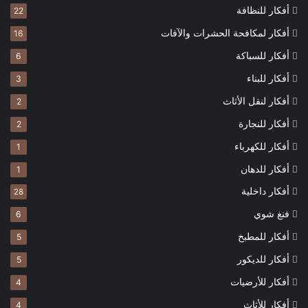
أفكار للنظافة
22
أفكار لمكافحة الحشرات والآفات
16
أفكار للسباكة
6
أفكار للبناء
3
أفكار لنقل الأثاث
2
أفكار للنجارة
2
أفكار للكهرباء
1
أفكار للدهان
1
أفكار داخلية
28
فنغ شوي
6
أفكار للمطبخ
5
أفكار للديكور
5
أفكار للأرضيات
4
أفكار للأثاث
4