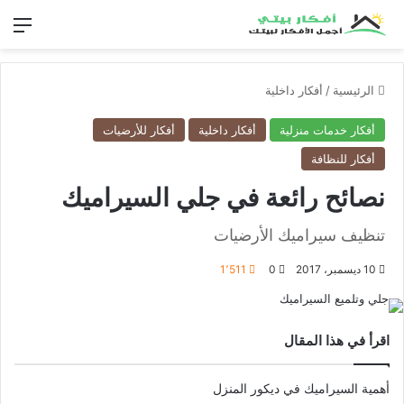
الق
الرئيسية
/
أفكار داخلية
أفكار خدمات منزلية
أفكار داخلية
أفكار للأرضيات
أفكار للنظافة
نصائح رائعة في جلي السيراميك
تنظيف سيراميك الأرضيات
10 ديسمبر، 2017
0
1٬511
اقرأ في هذا المقال
أهمية السيراميك في ديكور المنزل