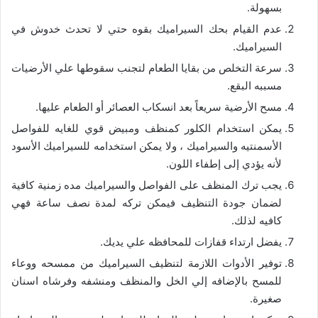
بسهولة.
عدم القيام بحك السيراميك بقوه حتي لا تحدث خدوش في
السيراميك.
سرعة التخلص من بقايا الطعام لتجنب سقوطها علي الأرضيات
مسببه البقع.
مسح الأرضية سريعاً بعد انسكاب العصائر أو الطعام عليها.
يمكن استخدام الكلور كمنظف ومبيض قوي للغايه للفواصل
الأسمنتيه والسيراميك ، ولا يمكن استخدامه للسيراميك الأسود
لأنه يؤدي إلى إطفاء اللون.
يجب ترك المنظف على الفواصل والسيراميك مده زمنية كافية
لضمان جودة التنظيف فيمكن تركه لمدة نصف ساعة فهي
كافيه لذلك.
يفضل ارتداء قفازات للمحافظه علي يديك.
توفير الأدوات اللازمة لتنظيف السيراميك من ممسحه ووعاء
للمسح بالإضافه إلي الخل والمنظف ومنشفه وفرشاه اسنان
صغيرة.