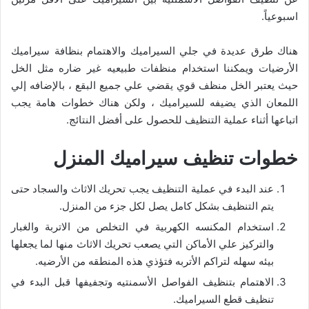
اسبوعياً.
هناك طرق عديدة في جلي السيراميك والاهتمام بنظافة سيراميك
الأرضيات ويمكننا استخدام منظفات طبيعيه غير ضاره مثل الخل
حيث يعتبر الخل منظف قوي يقضي علي جميع البقع ، بالإضافه إلي
اللمعان الذي يضيفه للسيراميك ، ولكن هناك خطوات هامة يجب
اتباعها أثناء عملية التنظيف للحصول على أفضل النتائج.
خطوات تنظيف سيراميك المنزل
عند البدء في عملية التنظيف يجب تحريك الاثاث والسجاد حتى
يتم التنظيف بشكل كامل يصل لكل جزء من المنزل.
استخدام المكنسه الكهربية في التخلص من الاتربة والغبار
والتركيز علي الأماكن التي يصعب تحريك الاثاث منها لما يجعلها
بيئه سهله لتراكم الأتربه فتؤذي هذه المنطقه من الأرضيه.
الاهتمام بتنظيف الفواصل الأسمنتيه وتجفيفها قبل البدء في
تنظيف قطع السيراميك.