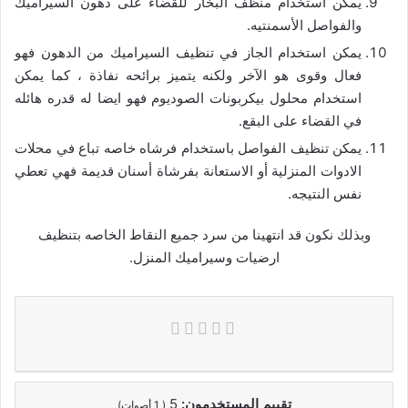
يمكن استخدام منظف البخار للقضاء على دهون السيراميك
والفواصل الأسمنتيه.
يمكن استخدام الجاز في تنظيف السيراميك من الدهون فهو
فعال وقوى هو الآخر ولكنه يتميز برائحه نفاذة ، كما يمكن
استخدام محلول بيكربونات الصوديوم فهو ايضا له قدره هائله
في القضاء على البقع.
يمكن تنظيف الفواصل باستخدام فرشاه خاصه تباع في محلات
الادوات المنزلية أو الاستعانة بفرشاة أسنان قديمة فهي تعطي
نفس النتيجه.
وبذلك نكون قد انتهينا من سرد جميع النقاط الخاصه بتنظيف
ارضيات وسيراميك المنزل.
تقييم المستخدمون:
5
(
1
أصوات)