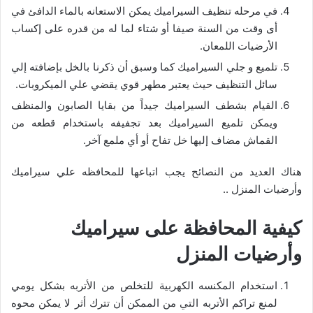
في مرحله تنظيف السيراميك يمكن الاستعانه بالماء الدافئ في
أى وقت من السنة صيفا أو شتاء لما له من قدره على إكساب
الأرضيات اللمعان.
تلميع و جلي السيراميك كما وسبق أن ذكرنا بالخل بإضافته إلي
سائل التنظيف حيث يعتبر مطهر قوي يقضي علي الميكروبات.
القيام بشطف السيراميك جيداً من بقايا الصابون والمنظف
ويمكن تلميع السيراميك بعد تجفيفه باستخدام قطعه من
القماش مضاف إليها خل تفاح أو أي ملمع آخر.
هناك العديد من النصائح يجب اتباعها للمحافظه علي سيراميك
وأرضيات المنزل ..
كيفية المحافظة على سيراميك
وأرضيات المنزل
استخدام المكنسه الكهربية للتخلص من الأتربه بشكل يومي
لمنع تراكم الأتربه التي من الممكن أن تترك أثر لا يمكن محوه