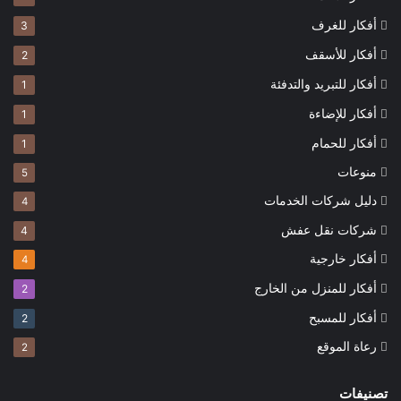
أفكار للغرف
3
أفكار للأسقف
2
أفكار للتبريد والتدفئة
1
أفكار للإضاءة
1
أفكار للحمام
1
منوعات
5
دليل شركات الخدمات
4
شركات نقل عفش
4
أفكار خارجية
4
أفكار للمنزل من الخارج
2
أفكار للمسبح
2
رعاة الموقع
2
تصنيفات