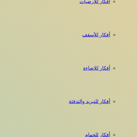
أفكار للأرضيات
أفكار للأسقف
أفكار للإضاءة
أفكار للتبريد والتدفئة
أفكار للحمام