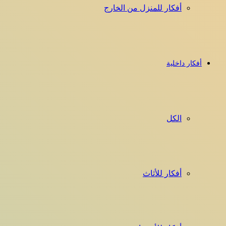
أفكار للمنزل من الخارج
أفكار داخلية
الكل
أفكار للأثاث