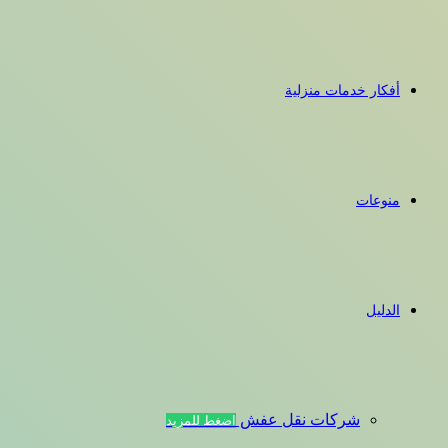
أفكار خدمات منزلية
منوعات
الدليل
شركات نقل عفش
اضغط للمزيد