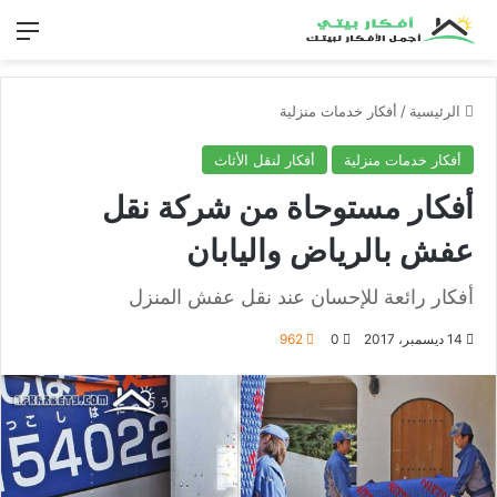
الق
الرئيسية
/
أفكار خدمات منزلية
أفكار خدمات منزلية
أفكار لنقل الأثاث
أفكار مستوحاة من شركة نقل
عفش بالرياض واليابان
أفكار رائعة للإحسان عند نقل عفش المنزل
14 ديسمبر، 2017
0
962