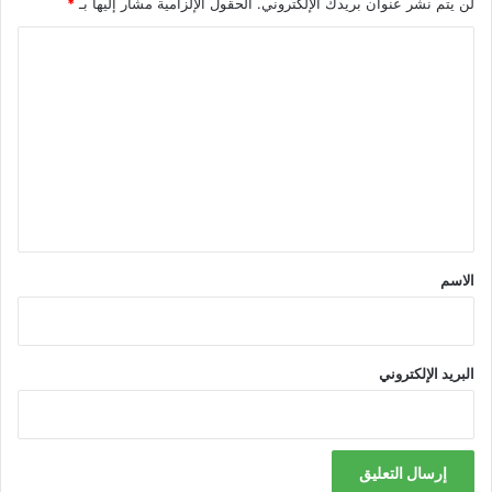
لن يتم نشر عنوان بريدك الإلكتروني.
الحقول الإلزامية مشار إليها بـ
*
ا
ل
ت
ع
ل
ي
ق
*
الاسم
البريد الإلكتروني