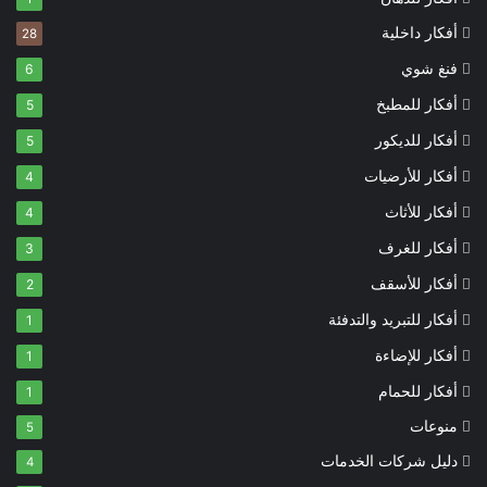
أفكار داخلية
28
فنغ شوي
6
أفكار للمطبخ
5
أفكار للديكور
5
أفكار للأرضيات
4
أفكار للأثاث
4
أفكار للغرف
3
أفكار للأسقف
2
أفكار للتبريد والتدفئة
1
أفكار للإضاءة
1
أفكار للحمام
1
منوعات
5
دليل شركات الخدمات
4