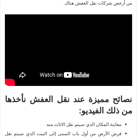
من أرخص شركات نقل العفش هناك.
نصائح مميزة عند نقل العفش نأخذها
من ذلك الفيديو:
معاينة المكان الذي سيتم نقل الاثاث منه
فرش الأرض من أول باب المبنى إلى البيت الذي سيتم نقل