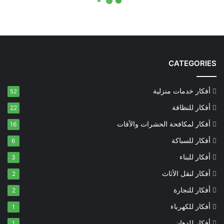
CATEGORIES
أفكار خدمات منزلية
52
أفكار للنظافة
22
أفكار لمكافحة الحشرات والآفات
16
أفكار للسباكة
6
أفكار للبناء
3
أفكار لنقل الأثاث
2
أفكار للنجارة
2
أفكار للكهرباء
1
أفكار للدهان
1