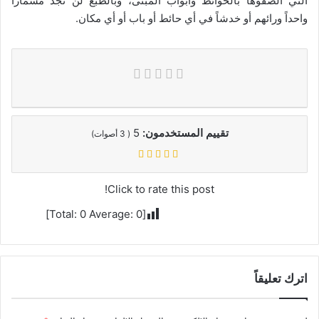
التي ألصقوها بالحوائط وأبواب المبنى، وبالطبع لن تجد مسماراً
واحداً ورائهم أو خدشاً في أي حائط أو باب أو أي مكان.
تقييم المستخدمون:
5
(
3
أصوات)
Click to rate this post!
]
0
Average:
0
[Total:
اترك تعليقاً