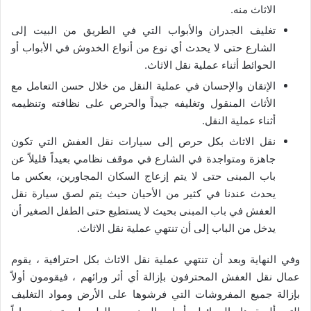
الاثاث منه.
تغليف الجدران والأبواب التي في الطريق من البيت إلى
الشارع حتى لا يحدث أي نوع من أنواع الخدوش في الأبواب أو
الحوائط أثناء عملية نقل الاثاث.
الإتقان والإحسان في عملية النقل من خلال حسن التعامل مع
الأثاث المنقول وتغليفه جيداً والحرص على نظافته وتنظيمه
أثناء عملية النقل.
نقل الاثاث بكل حرص إلى سيارات نقل العفش التي تكون
جاهزة ومتواجدة في الشارع في موقف نظامي بعيداً قليلاً عن
باب المبنى حتى لا يتم إزعاج السكان المجاورين، بعكس ما
يحدث عندنا في كثير من الأحيان حيث يتم لصق سيارة نقل
العفش في باب المبنى بحيث لا يستطيع حتى الطفل الصغير أن
يدخل من الباب إلى أن تنتهي عملية نقل الاثاث.
وفي النهاية وبعد أن تنتهي عملية نقل الاثاث بكل احترافية ، يقوم
عمال نقل العفش المحترفون بإزالة أي أثر ورائهم ، فيقومون أولاً
بإزالة جميع المفروشات التي فرشوها على الأرض ومواد التغليف